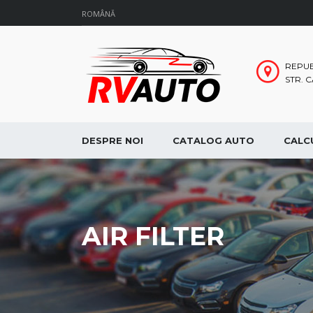
ROMÂNĂ
REPUB
STR. 
DESPRE NOI
CATALOG AUTO
CALC
AIR FILTER