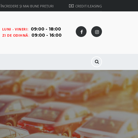
ÎNCREDERE ŞI MAI BUNE PREŢURI
CREDIT/LEASING
09:00 - 18:00
LUNI - VINERI:
09:00 - 16:00
ZI DE ODIHNĂ: