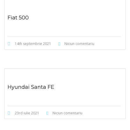
Fiat 500
14th septembrie 2021
Niciun comentariu
Hyundai Santa FE
23rd iulie 2021
Niciun comentariu