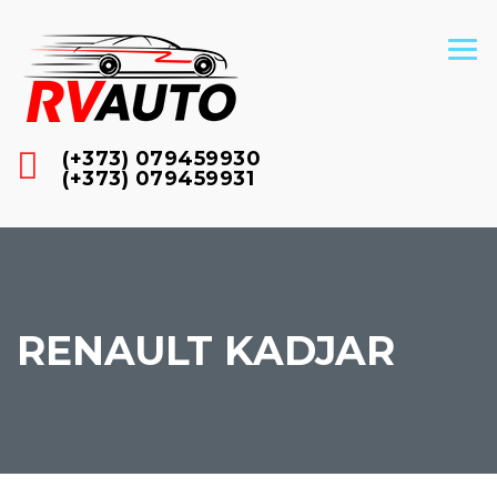
(+373) 079459930
(+373) 079459931
RENAULT KADJAR