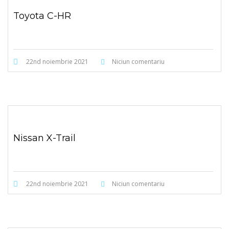
Toyota C-HR
22nd noiembrie 2021
Niciun comentariu
Nissan X-Trail
22nd noiembrie 2021
Niciun comentariu