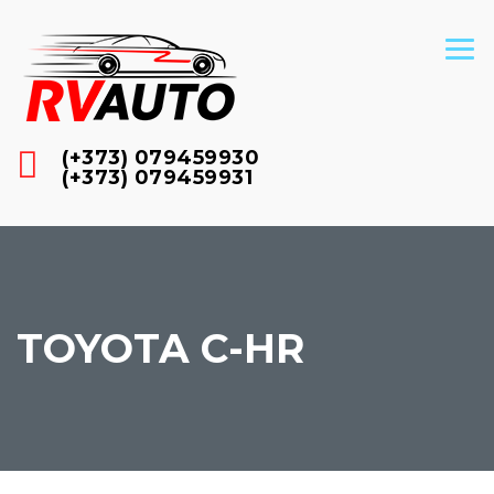
(+373) 079459930
(+373) 079459931
TOYOTA C-HR